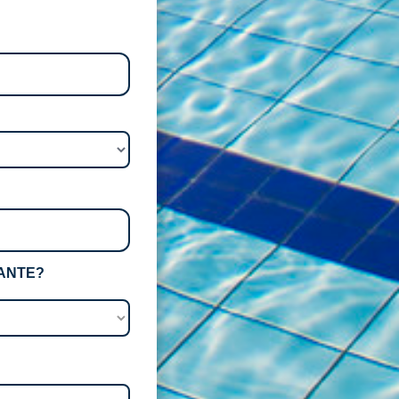
VANTE?