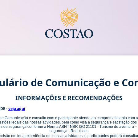
lário de Comunicação e Co
INFORMAÇÕES E RECOMENDAÇÕES
DE -
veja aqui
 de Comunicação e consulta com o participante atende ao comprometimento com a P
ões legais das nossas atividades, bem como visa a segurança e satisfação dos n
rios de segurança conforme a Norma ABNT NBR ISO 21101 - Turismo de aventura – 
segurança - Requisitos
cisão em ter a experiência em nossas atividades, o participantes poderá consult