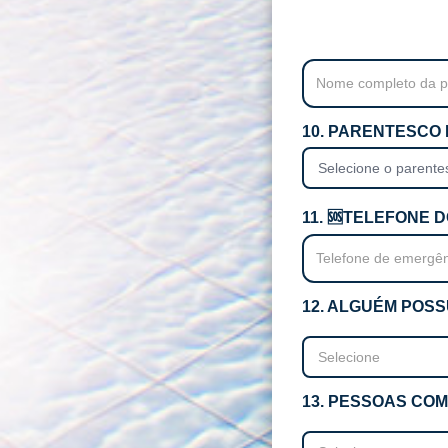
10. PARENTESCO
11. 🆘️TELEFONE
12. ALGUÉM POS
13. PESSOAS COM