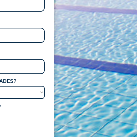
DADES?
O