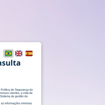
nsulta
olítica de Segurança do
ossos clientes, e está de
Sistema de gestão da
ar as informações mínimas