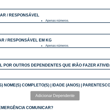
ULAR / RESPONSÁVEL
Apenas números.
LAR / RESPONSÁVEL EM KG
Apenas números.
EL POR OUTROS DEPENDENTES QUE IRÃO FAZER ATIVI
S) NOME(S) COMPLETO(S) | IDADE (ANOS) | PARENTESC
Adicionar Dependente
E EMERGÊNCIA COMUNICAR?