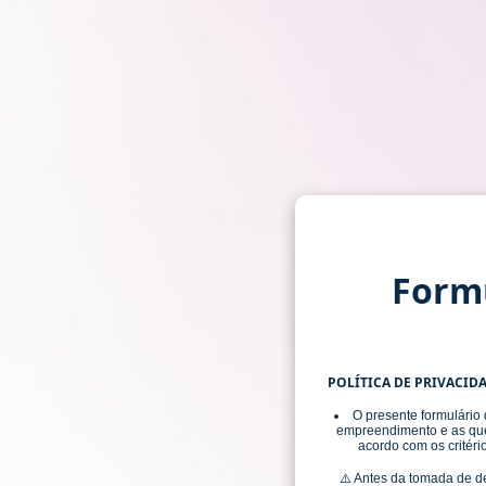
Formu
POLÍTICA DE PRIVACIDA
O presente formulário
empreendimento e as quest
acordo com os crité
⚠️ Antes da tomada de de